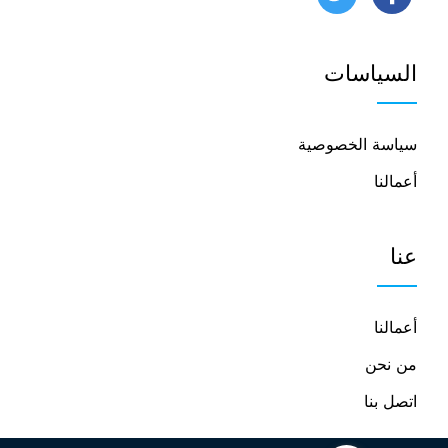
تابعنا
تابعنا
على
على
السياسات
فيسبوك
يوتيوب
سياسة الخصوصية
أعمالنا
عنا
أعمالنا
من نحن
اتصل بنا