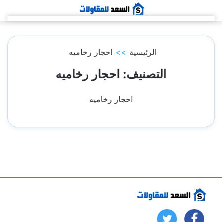
التجاوز
إلى
المحتوى
الرئيسية
>>
احجار رخاميه
التصنيف:
احجار رخاميه
احجار رخاميه