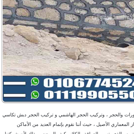
ورات والحجر ، وتركيب الحجر الهاشمي و تركيب الحجر دبش تكاسي
ز المعماري الأصيل ، حيث أننا نقوم بإتمام العديد من الأماكن
ميز والذي يتسم بالعراقة والكلاسيكية والمودن ، وذلك لأنه شركتنا