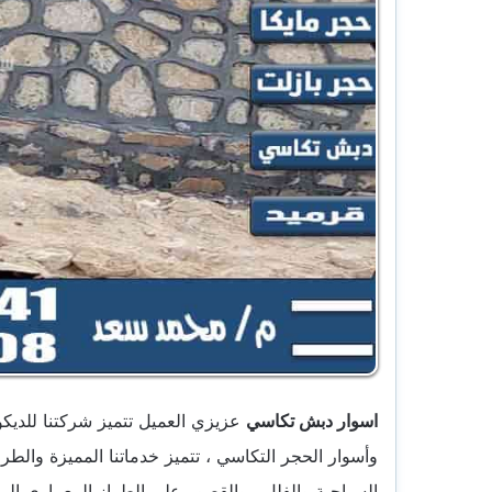
اسوار دبش تكاسي
عزيزي العميل تتميز شركتنا للديك
وأسوار الحجر التكاسي ، تتميز خدماتنا المميزة والطرا
السياحية والفلل ، والقصور على الطراز المعماري المت