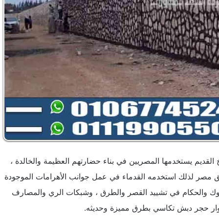
 القديم يستخدمها المصريين في بناء حضارتهم العظيمة والخالدة ،
اطق مصر لذلك استخدمه القدماء في عمل جوانب الأهرامات الموجودة
لملوك والحكام في تشييد القصر والطرق ، وشبكات الري والمصارف
سوار حجر دبش تكاسي بطرق مميزة وحديثه.