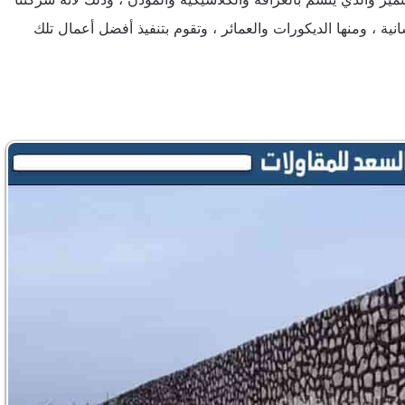
نية ، ومنها الديكورات والعمائر ، وتقوم بتنفيذ أفضل أعمال تلك