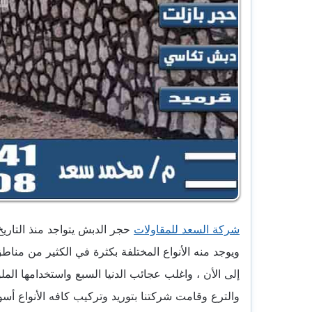
شركة السعد للمقاولات
حجر الدبش يتواجد منذ التاريخ
ويوجد منه الأنواع المختلفة بكثرة في الكثير من من
إلى الأن ، واغلب عجائب الدنيا السبع واستخدامها ا
والترع وقامت شركتنا بتوريد وتركيب كافه الأنواع أ