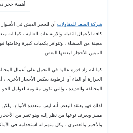
أهمية حجر د
شركة السعد للمقاولات
أن للحجر الدبش في الأسوار بأ
كافة الأعمال الثقيلة والارتفاعات العالية ، كما انه 
معينة من المنشاة ، وتتوافر بكميات كبيرة وخامتها قوي
التبيس للأحجار لبعضها البعض.
كما انه زاد قدره عالية في التحمل على أعمال المخت
الحرارة أو الماء أو الرطوبة بعكس الأحجار الأخرى ، أ
المختلفة والعديدة ، والتي تكون مقاومة لعوامل الجو ع
لذلك فهو يعتقد البعض أنه ليس متعددة الأنواع، ولكن 
مميز ويعرف نوعها من نظر إليه وهو تغير من الأحجار ا
والأحمر والعصري ، وكل منهم له استخدامه في الأماكن